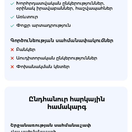
Խորհրդատվական ընկերություններ,
օրինակ իրավաբաններ, հաշվապահներ
Առևտուր
Փոքր արտադրություն
Գործունեության սահմանափակումներ
Բանկեր
Աուդիտորական ընկերություններ
Փոխանակման կետեր
Ընդհանուր հարկային
համակարգ
Շրջանառության սահմանաչափ
չկա սահմանաչափ