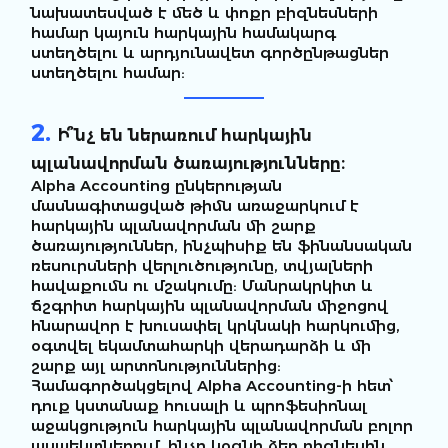
նախատեսված է մեծ և փոքր բիզնեսների
համար կայուն հարկային համակարգ
ստեղծելու և արդյունավետ գործընթացներ
ստեղծելու համար:
2.
Ի՞նչ են ներառում հարկային
պլանավորման ծառայությունները։
Alpha Accounting ընկերության
մասնագիտացված թիմն առաջարկում է
հարկային պլանավորման մի շարք
ծառայություններ, ինչպիսիք են ֆինանսական
ռեսուրսների վերլուծությունը, տվյալների
հավաքումն ու մշակումը: Մանրակրկիտ և
ճշգրիտ հարկային պլանավորման միջոցով
հնարավոր է խուսափել կրկնակի հարկումից,
օգտվել եկամտահարկի վերադարձի և մի
շարք այլ արտոնություններից:
Համագործակցելով Alpha Accounting-ի հետ՝
դուք կստանաք հուսալի և պրոֆեսիոնալ
աջակցություն հարկային պլանավորման բոլոր
ասպեկտներում, ինչը կօգնի ձեր բիզնեսին