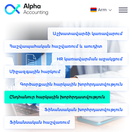
Arm
Աշխատավարձի կառավարում
Հաշվապահական հաշվառում և աուդիտ
HR կառավարման աջակցում
Միջազգային հարկում
Գործարքային հարկային խորհրդատվություն
Ընդհանուր հարկային խորհրդատվություն
Ֆինանսական խորհրդատվություն
Ֆինանսական հաշվառում