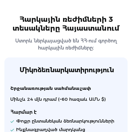
Հարկային ռեժիմների 3
տեսակները Հայաստանում
Ստորև ներկայացված են ՀՀ-ում գործող
հարկային ռեժիմները։
Միկոձեռնարկատիրություն
Շրջանառության սահմանաչափ
Մինչև 24 մլն դրամ (~60 հազաև ԱՄՆ $)
Հարմար է
Փոքր ընտանեկան ձեռնարկությունների
Ինքնազբաղված մարդկանց