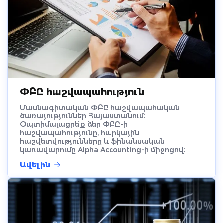
ՓԲԸ հաշվապահություն
Մասնագիտական ՓԲԸ հաշվապահական
ծառայություններ Հայաստանում։
Օպտիմալացրե՛ք ձեր ՓԲԸ-ի
հաշվապահությունը, հարկային
հաշվետվությունները և ֆինանսական
կառավարումը Alpha Accounting-ի միջոցով։
Ավելին