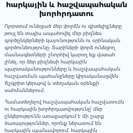
հարկային և հաշվապահական
խորհրդատու
Ոլորտում ունեցած մեր փորձն ու գիտելիքները
թույլ են տալիս ապահովել մեր բիզնես
գործընկերների կայունությունն ու օրինական
գործունեությունը: Տարիների փորձ ունեցող
մասնագետների շնորհիվ կարող եք վստահ
լինել, որ ձեր բիզնեսի հարկային
պարտականությունները և հաշվապահական
հաշվառման պահանջները կիրականացվեն
ճշգրիտ կերպով և տեղական օրենքի
սահմաններում:
Համատեղելով հաշվապահական հաշվառումն
ու հարկային խորհրդատվությունը՝ մեր
ընկերությունն առաջարկում է մի շարք
ծառայություններ, որոնք ներառում են
հարկային պլանավորում, հարկային