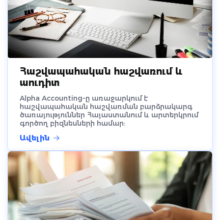
Հաշվապահական հաշվառում և
աուդիտ
Alpha Accounting-ը առաջարկում է
հաշվապահական հաշվառման բարձրակարգ
ծառայություններ Հայաստանում և արտերկրում
գործող բիզնեսների համար:
Ավելին