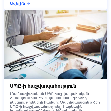
Ավելին
ՍՊԸ-ի հաշվապահություն
Մասնագիտական ՍՊԸ հաշվապահական
ծառայություններ Հայաստանում գործող
ընկերությունների համար։ Օպտիմալացրե՛ք ձեր
ՍՊԸ-ի հաշվապահությունը, հարկային
հաշվետվությունները և ֆինանսական