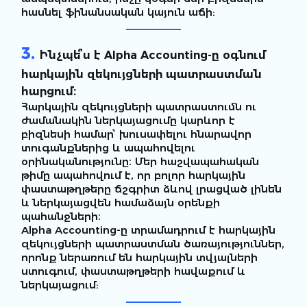
հասնել ֆինանսական կայուն աճի:
3.
Ինչպե՞ս է Alpha Accounting-ը օգնում
հարկային զեկույցների պատրաստման
հարցում։
Հարկային զեկույցների պատրաստումն ու
ժամանակին ներկայացումը կարևոր է
բիզնեսի համար՝ խուսափելու հնարավոր
տուգանքներից և ապահովելու
օրինականությունը։ Մեր հաշվապահական
թիմը ապահովում է, որ բոլոր հարկային
փաստաթղթերը ճշգրիտ ձևով լրացված լինեն
և ներկայացվեն համաձայն օրենքի
պահանջների։
Alpha Accounting-ը տրամադրում է հարկային
զեկույցների պատրաստման ծառայություններ,
որոնք ներառում են հարկային տվյալների
ստուգում, փաստաթղթերի հավաքում և
ներկայացում: