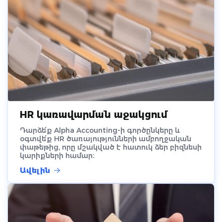
HR կառավարման աջակցում
Դարձե՛ք Alpha Accounting-ի գործընկերը և
օգտվե՛ք HR ծառայությունների ամբողջական
փաթեթից, որը մշակված է հատուկ ձեր բիզնեսի
կարիքների համար։
Ավելին