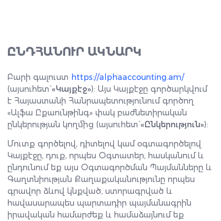
ԸՆԴՀԱՆՈՒՐ ԱԿՆԱՐԿ
Բարի գալուստ
https://alphaaccounting.am/
(այսուհետ`
«Կայքէջ»
): Այս Կայքէջը գործարկվում
է Հայաստանի Հանրապետությունում գործող
«Ալֆա Ըքաունթինգ» փակ բաժնետիրական
ընկերության կողմից (այսուհետ`
«Ընկերություն»
):
Մուտք գործելով, դիտելով կամ օգտագործելով
Կայքէջը, դուք, որպես Օգտատեր, հասկանում և
ընդունում եք այս Օգտագործման Պայմանները և
Գաղտնիության Քաղաքականությունը որպես
գրավոր ձևով կնքված, ստորագրված և
հավասարապես պարտադիր պայմանագրին
իրավական համարժեք և համաձայնում եք