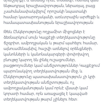
երաշխիքի, և առանց որևէ տեսակի, հստակ կամ
ենթադրյալ երաշխավորության, ներառյալ, բայց
չսահմանափակվելով՝ որոշակի նպատակի
համար կատարողականի, առևտրային արժեքի և
համապատասխանության երաշխավորության:
Թեև Ընկերությունը ողջամիտ միջոցներ է
ձեռնարկում սույն Կայքէջի տեղեկատվությունը
ճշգրիտ, ամբողջական և թարմ պահելու համար,
այնուամենայնիվ, հաշվի առնելով օրենքների,
կանոնների և կանոնակարգերի փոփոխվող
բնույթը` կարող են լինել ուշացումներ,
բացթողումներ կամ անճշտություններ Կայքէջում
պարունակվող տեղեկատվության մեջ, և
Ընկերությունը պատասխանատվություն չի կրի
տեղեկատվության անճշտության, ոչ
ամբողջականության կամ որևէ վնասի կամ
կորստի համար, որն առաջացել է կապված
տեղեկատվության թարմ չլինելու հետ: