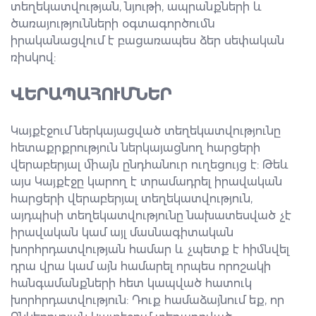
տեղեկատվության, նյութի, ապրանքների և
ծառայությունների օգտագործումն
իրականացվում է բացառապես ձեր սեփական
ռիսկով:
ՎԵՐԱՊԱՀՈՒՄՆԵՐ
Կայքէջում ներկայացված տեղեկատվությունը
հետաքրքրություն ներկայացնող հարցերի
վերաբերյալ միայն ընդհանուր ուղեցույց է: Թեև
այս Կայքէջը կարող է տրամադրել իրավական
հարցերի վերաբերյալ տեղեկատվություն,
այդպիսի տեղեկատվությունը նախատեսված չէ
իրավական կամ այլ մասնագիտական
խորհրդատվության համար և չպետք է հիմնվել
դրա վրա կամ այն համարել որպես որոշակի
հանգամանքների հետ կապված հատուկ
խորհրդատվություն: Դուք համաձայնում եք, որ