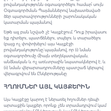
բովանդակությունն օգտագործելու համար՝ սույն
Օգտագործման Պայմաններով նախատեսված
ձեր պարտավորությունների շարունակական
կատարման պայմանով:
Եթե այլ բան նշված չէ Կայքէջում, Դուք իրավասու
եք դիտելու, պատճենելու, տպելու և տարածելու
(բայց ոչ փոփոխելու) այս Կայքէջի
բովանդակությունը` պայմանով, որ (i) նման
օգտագործումը միայն տեղեկատվական,
անձնական և ոչ առևտրային նպատակներով է, և
(ii) նման վերարտադրումները պատշաճ կերպով
վերագրվում են Ընկերությանը:
ՀՂՈՒՄՆԵՐ ԱՅԼ ԿԱՅՔԵՐԻՆ
Այս Կայքէջը կարող է ներառել հղումներ դեպի
արտաքին կայքեր, որոնք չեն տրամադրվում կամ