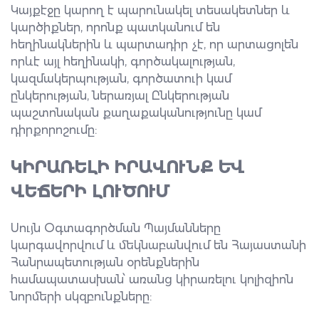
Կայքէջը կարող է պարունակել տեսակետներ և
կարծիքներ, որոնք պատկանում են
հեղինակներին և պարտադիր չէ, որ արտացոլեն
որևէ այլ հեղինակի, գործակալության,
կազմակերպության, գործատուի կամ
ընկերության, ներառյալ Ընկերության
պաշտոնական քաղաքականությունը կամ
դիրքորոշումը:
ԿԻՐԱՌԵԼԻ ԻՐԱՎՈՒՆՔ ԵՎ
ՎԵՃԵՐԻ ԼՈՒԾՈՒՄ
Սույն Օգտագործման Պայմանները
կարգավորվում և մեկնաբանվում են Հայաստանի
Հանրապետության օրենքներին
համապատասխան՝ առանց կիրառելու կոլիզիոն
նորմերի սկզբունքները: