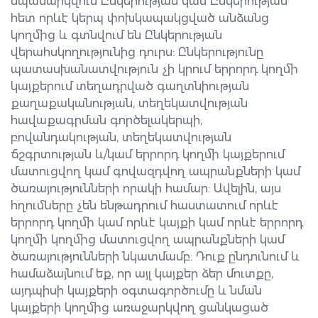
սպասարկվում Ընկերության կամ Ընկերության
հետ որևէ կերպ փոխկապակցված անձանց
կողմից և գտնվում են Ընկերության
վերահսկողությունից դուրս: Ընկերությունը
պատասխանատվություն չի կրում երրորդ կողմի
կայքերում տեղադրված գաղտնիության
քաղաքականության, տեղեկատվության
հավաքագրման գործելակերպի,
բովանդակության, տեղեկատվության
ճշգրտության և/կամ երրորդ կողմի կայքերում
մատուցվող կամ գովազդվող ապրանքների կամ
ծառայությունների որակի համար: Ավելին, այս
հղումները չեն ենթադրում հաստատում որևէ
երրորդ կողմի կամ որևէ կայքի կամ որևէ երրորդ
կողմի կողմից մատուցվող ապրանքների կամ
ծառայությունների նկատմամբ: Դուք ընդունում և
համաձայնում եք, որ այլ կայքեր ձեր մուտքը,
այդպիսի կայքերի օգտագործումը և նման
կայքերի կողմից առաջարկվող ցանկացած