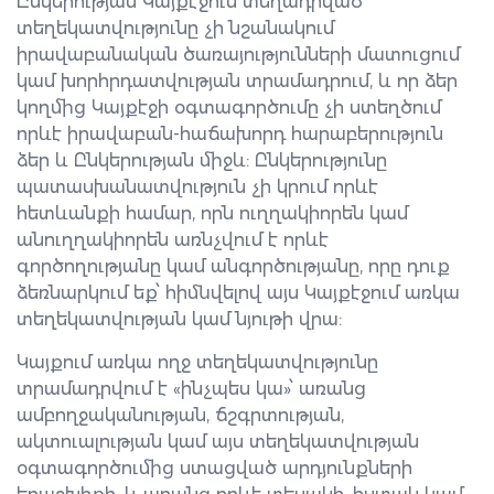
Ընկերության Կայքէջում տեղադրված
տեղեկատվությունը չի նշանակում
իրավաբանական ծառայությունների մատուցում
կամ խորհրդատվության տրամադրում, և որ ձեր
կողմից Կայքէջի օգտագործումը չի ստեղծում
որևէ իրավաբան-հաճախորդ հարաբերություն
ձեր և Ընկերության միջև: Ընկերությունը
պատասխանատվություն չի կրում որևէ
հետևանքի համար, որն ուղղակիորեն կամ
անուղղակիորեն առնչվում է որևէ
գործողությանը կամ անգործությանը, որը դուք
ձեռնարկում եք՝ հիմնվելով այս Կայքէջում առկա
տեղեկատվության կամ նյութի վրա:
Կայքում առկա ողջ տեղեկատվությունը
տրամադրվում է «ինչպես կա»՝ առանց
ամբողջականության, ճշգրտության,
ակտուալության կամ այս տեղեկատվության
օգտագործումից ստացված արդյունքների