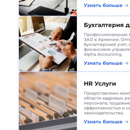
Узнать больше
Бухгалтерия 
Профессиональные б
ЗАО в Армении. Оп
бухгалтерский учёт,
финансовое управле
Alpha Accounting.
Узнать больше
HR Услуги
Предоставляем комп
области кадровых ре
персонала, трудовы
эффективностью и с
законодательства.
Узнать больше