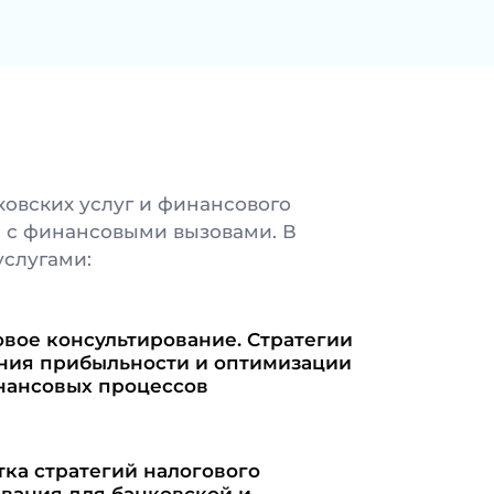
овских услуг и финансового
 с финансовыми вызовами. В
слугами:
вое консультирование. Стратегии
ия прибыльности и оптимизации
нансовых процессов
тка стратегий налогового
вания для банковской и