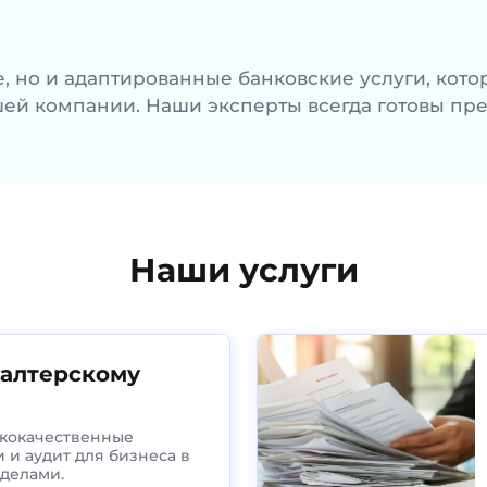
, но и адаптированные банковские услуги, ко
шей компании. Наши эксперты всегда готовы п
Наши услуги
галтерскому
кокачественные
и и аудит для бизнеса в
еделами.