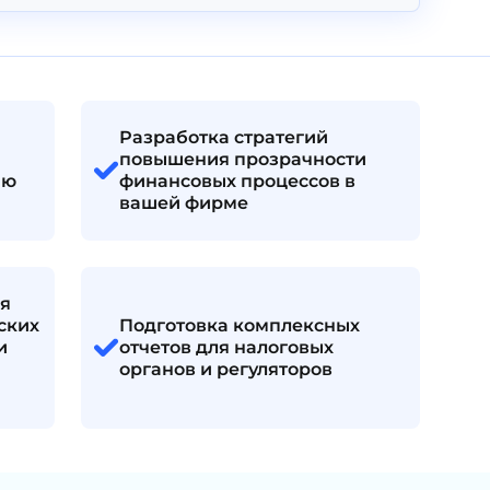
Разработка стратегий
повышения прозрачности
ию
финансовых процессов в
вашей фирме
я
ских
Подготовка комплексных
и
отчетов для налоговых
органов и регуляторов