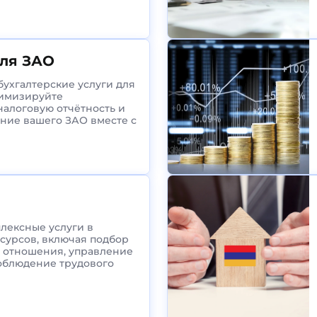
для ЗАО
ухгалтерские услуги для
тимизируйте
 налоговую отчётность и
ние вашего ЗАО вместе с
лексные услуги в
сурсов, включая подбор
е отношения, управление
облюдение трудового