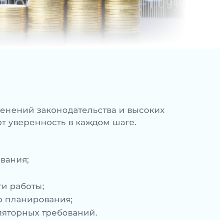
енений законодательства и высоких
т уверенность в каждом шаге.
вания;
и работы;
о планирования;
ляторных требований.