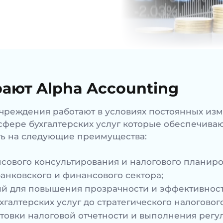
ают Alpha Accounting
чреждения работают в условиях постоянных изм
сфере бухгалтерских услуг которые обеспечиваю
ть на следующие преимущества:
нсового консультирования и налогового планиро
анковского и финансового сектора;
й для повышения прозрачности и эффективност
хгалтерских услуг до стратегического налоговог
овки налоговой отчетности и выполнения регу