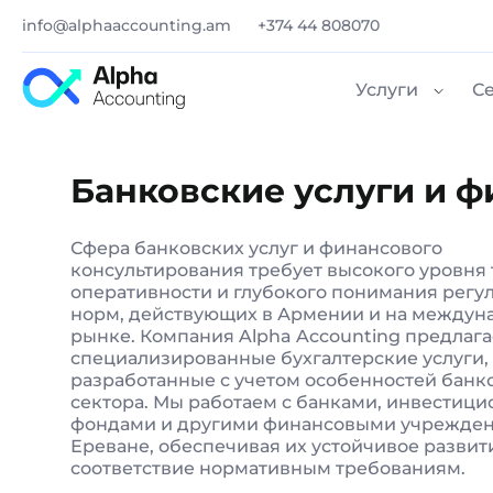
info@alphaaccounting.am
+374 44 808070
Услуги
С
Банковские услуги и 
Сфера банковских услуг и финансового
консультирования требует высокого уровня 
оперативности и глубокого понимания рег
норм, действующих в Армении и на между
рынке. Компания Alpha Accounting предлага
специализированные бухгалтерские услуги,
разработанные с учетом особенностей банк
сектора. Мы работаем с банками, инвестиц
фондами и другими финансовыми учрежде
Ереване, обеспечивая их устойчивое развит
соответствие нормативным требованиям.