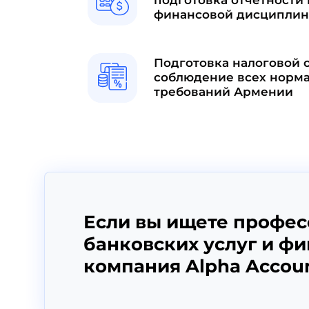
финансовой дисциплин
Подготовка налоговой 
соблюдение всех норм
требований Армении
Если вы ищете профес
банковских услуг и ф
компания Alpha Accou